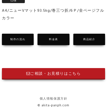
A4/ニューVマット93.5kg/巻三つ折/6Ｐ/全ページフル
カラー
制作の流れ
料金表
商品紹介
ご相談・お見積りはこちら
個人情報保護方針
© akita-panph.com