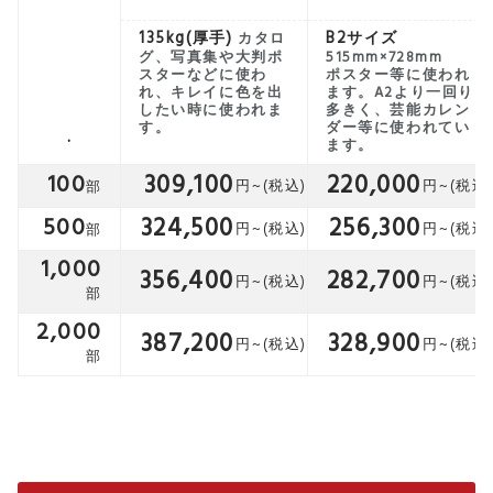
135kg(厚手)
B2サイズ
カタロ
グ、写真集や大判ポ
515mm×728mm
スターなどに使わ
ポスター等に使われ
れ、キレイに色を出
ます。A2より一回り
したい時に使われま
多きく、芸能カレン
す。
ダー等に使われてい
.
ます。
309,100
220,000
100
324,500
256,300
500
1,000
356,400
282,700
2,000
387,200
328,900