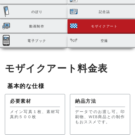
のぼり
記念誌
動画制作
モザイクアート
電子ブック
空撮
モザイクアート料金表
基本的な仕様
必要素材
納品方法
メイン写真１枚、素材写
データでのお渡し可。印
真約５００枚
刷物、WEB商品との制作
もおススメです。