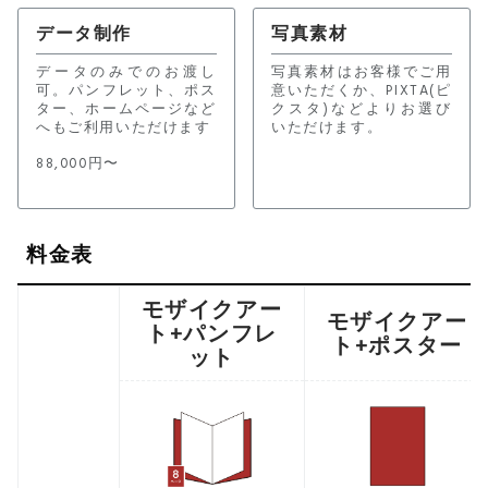
データ制作
写真素材
データのみでのお渡し
写真素材はお客様でご用
可。パンフレット、ポス
意いただくか、PIXTA(ピ
ター、ホームページなど
クスタ)などよりお選び
へもご利用いただけます
いただけます。
88,000円〜
料金表
モザイクアー
モザイクアー
ト+パンフレ
ト+ポスター
ット