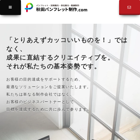
料金表
「とりあえずカッコいいものを！」では
なく、
成果に直結するクリエイティブを。
それが私たちの基本姿勢です。
お客様の目的達成をサポートするため、
最適なソリューションをご提案いたします。
私たちは単なる制作会社ではなく、
お客様のビジネスパートナーとして
目標を達成するために共に歩んで参ります。