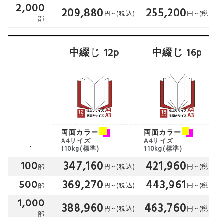
2,000
209,880
255,200
中綴じ 12p
中綴じ 16p
両面カラー
両面カラー
A4サイズ
A4サイズ
.
110kg(標準)
110kg(標準)
347,160
421,960
100
369,270
443,961
500
1,000
388,960
463,760