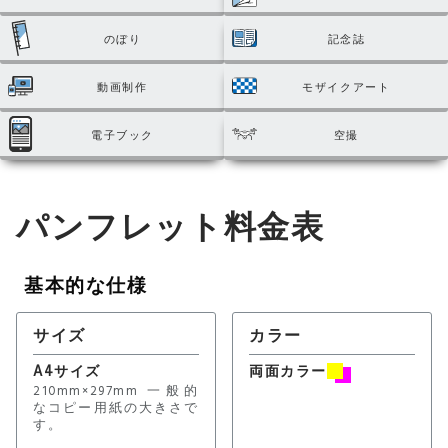
のぼり
記念誌
動画制作
モザイクアート
電子ブック
空撮
パンフレット料金表
基本的な仕様
サイズ
カラー
A4サイズ
両面カラー
210mm×297mm 一般的
なコピー用紙の大きさで
す。