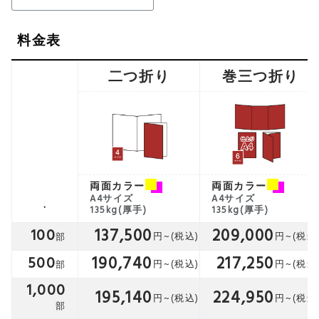
料金表
二つ折り
巻三つ折り
両面カラー
両面カラー
A4サイズ
A4サイズ
.
135kg(厚手)
135kg(厚手)
137,500
209,000
100
190,740
217,250
500
1,000
195,140
224,950