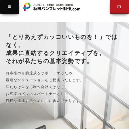
料金表
「とりあえずカッコいいものを！」では
なく、
成果に直結するクリエイティブを。
それが私たちの基本姿勢です。
お客様の目的達成をサポートするため、
最適なソリューションをご提案いたします。
私たちは単なる制作会社ではなく、
お客様のビジネスパートナーとして
目標を達成するために共に歩んで参ります。