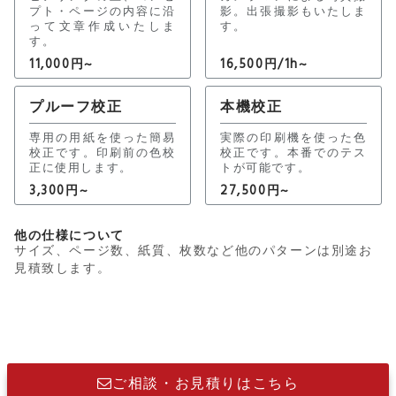
プト・ページの内容に沿
影。出張撮影もいたしま
って文章作成いたしま
す。
す。
11,000円~
16,500円/1h~
プルーフ校正
本機校正
専用の用紙を使った簡易
実際の印刷機を使った色
校正です。印刷前の色校
校正です。本番でのテス
正に使用します。
トが可能です。
3,300円~
27,500円~
他の仕様について
サイズ、ページ数、紙質、枚数など他のパターンは別途お
見積致します。
ご相談・お見積りはこちら