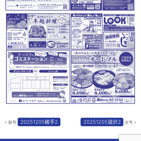
20251205横手2
20251205湯沢2
« 前号
次号 »